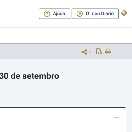
Ajuda
O meu Diário
 30 de setembro