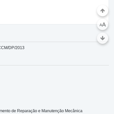
A
A
P/CCM/DP/2013
tamento de Reparação e Manutenção Mecânica