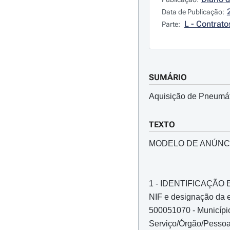
Data de Publicação:
L - Contrato
Parte:
SUMÁRIO
Aquisição de Pneumát
TEXTO
MODELO DE ANÚNC
1 - IDENTIFICAÇÃ
NIF e designação da e
500051070 - Municípi
Serviço/Órgão/Pessoa