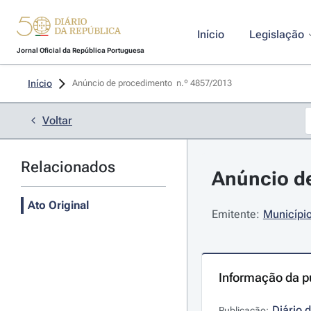
Início
Legislação
Jornal Oficial da República Portuguesa
Início
Anúncio de procedimento  n.º 4857/2013 
Voltar
Relacionados
Anúncio de
Ato Original
Emitente:
Município
Informação da p
Diário 
Publicação: