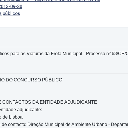
2013-09-30
s públicos
icos para as Viaturas da Frota Municipal - Processo nº 63/C
IO DO CONCURSO PÚBLICO
O E CONTACTOS DA ENTIDADE ADJUDICANTE
ntidade adjudicante:
o de Lisboa
 de contacto: Direção Municipal de Ambiente Urbano - Depar