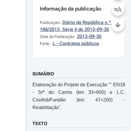
Informação da publicação
A
A
Diário da República n.º 
Publicação:
188/2013, Série II de 2013-09-30
2013-09-30
Data de Publicação:
L - Contratos públicos
Parte:
SUMÁRIO
Elaboração do Projeto de Execução "" EN18
- Srª do Carmo (km 33+600) e L.C.
Covilhã/Fundão (km 47+200) -
Reabilitação".
TEXTO