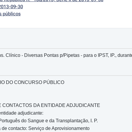
2013-09-30
s públicos
. Clínico - Diversas Pontas p/Pipetas - para o IPST, IP., duran
IO DO CONCURSO PÚBLICO
O E CONTACTOS DA ENTIDADE ADJUDICANTE
ntidade adjudicante:
 Português do Sangue e da Transplantação, I. P.
 de contacto: Serviço de Aprovisionamento