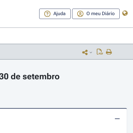
Ajuda
O meu Diário
 30 de setembro