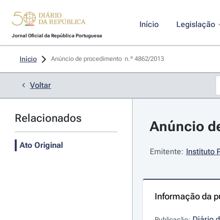
Início
Legislação
Jornal Oficial da República Portuguesa
Início
Anúncio de procedimento  n.º 4862/2013 
Voltar
Relacionados
Anúncio de
Ato Original
Emitente:
Instituto
Informação da p
Diário 
Publicação: