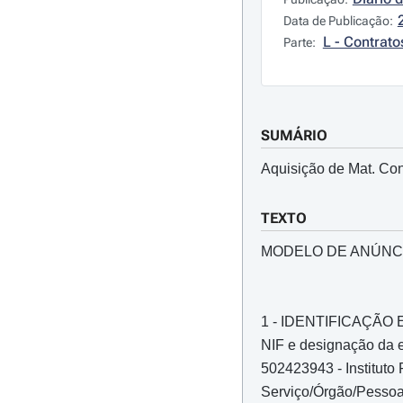
Data de Publicação:
L - Contrato
Parte:
SUMÁRIO
Aquisição de Mat. Cons
TEXTO
MODELO DE ANÚNC
1 - IDENTIFICAÇÃ
NIF e designação da e
502423943 - Instituto
Serviço/Órgão/Pessoa