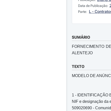
Data de Publicação:
L - Contrato
Parte:
SUMÁRIO
FORNECIMENTO DE
ALENTEJO
TEXTO
MODELO DE ANÚNC
1 - IDENTIFICAÇÃ
NIF e designação da e
509020690 - Comunidad