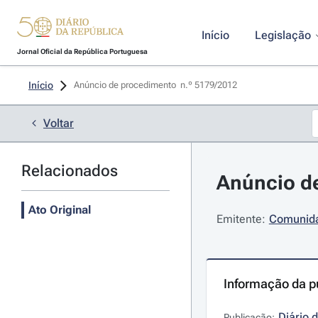
Início
Legislação
Jornal Oficial da República Portuguesa
Início
Anúncio de procedimento  n.º 5179/2012 
Voltar
Relacionados
Anúncio de
Ato Original
Emitente:
Comunidad
Informação da p
Diário 
Publicação: