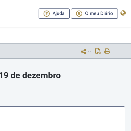
Ajuda
O meu Diário
 19 de dezembro