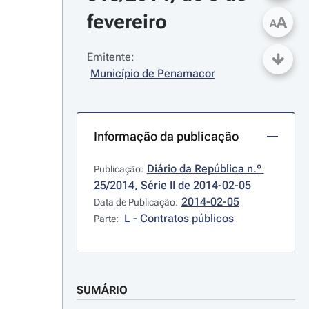
fevereiro
A
A
Emitente:
Município de Penamacor
Informação da publicação
Diário da República n.º 
Publicação:
25/2014, Série II de 2014-02-05
2014-02-05
Data de Publicação:
L - Contratos públicos
Parte:
SUMÁRIO