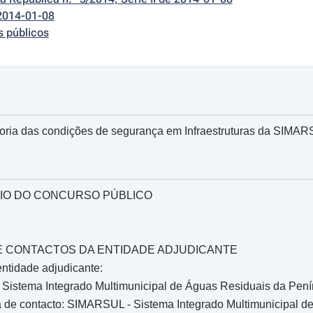
2014-01-08
s públicos
oria das condições de segurança em Infraestruturas da SIMA
IO DO CONCURSO PÚBLICO
O E CONTACTOS DA ENTIDADE ADJUDICANTE
ntidade adjudicante:
Sistema Integrado Multimunicipal de Águas Residuais da Penín
de contacto: SIMARSUL - Sistema Integrado Multimunicipal de