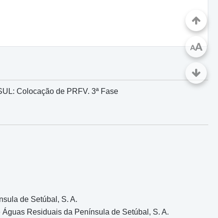
A
A
RSUL: Colocação de PRFV. 3ª Fase
sula de Setúbal, S. A.
 Águas Residuais da Península de Setúbal, S. A.