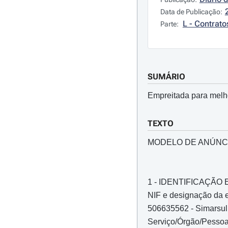
Data de Publicação:
L - Contrato
Parte:
SUMÁRIO
Empreitada para melh
TEXTO
MODELO DE ANÚNC
1 - IDENTIFICAÇÃ
NIF e designação da e
506635562 - Simarsul 
Serviço/Órgão/Pessoa 