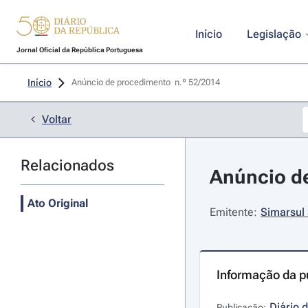
Início
Legislação
Jornal Oficial da República Portuguesa
Início
Anúncio de procedimento  n.º 52/2014 
Voltar
Relacionados
Anúncio de
Ato Original
Emitente:
Simarsul 
Informação da p
Diário 
Publicação: