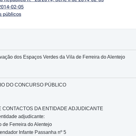
2014-02-05
s públicos
ação dos Espaços Verdes da Vila de Ferreira do Alentejo
IO DO CONCURSO PÚBLICO
O E CONTACTOS DA ENTIDADE ADJUDICANTE
ntidade adjudicante:
 de Ferreira do Alentejo
ndador Infante Passanha nº 5