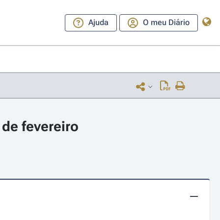
Ajuda
O meu Diário
de fevereiro