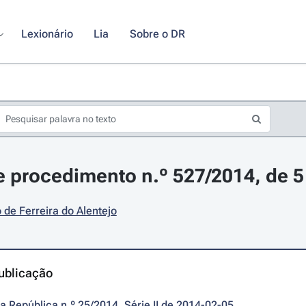
Lexionário
Lia
Sobre o DR
 procedimento n.º 527/2014, de 5 
 de Ferreira do Alentejo
ublicação
da República n.º 25/2014, Série II de 2014-02-05