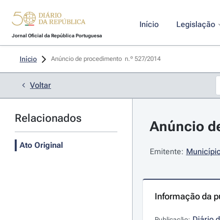
Início
Legislação
Jornal Oficial da República Portuguesa
Início
Anúncio de procedimento  n.º 527/2014 
Voltar
Relacionados
Anúncio de
Ato Original
Emitente:
Município
Informação da p
Diário 
Publicação: