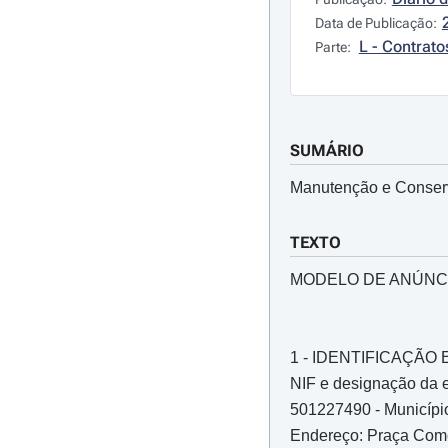
Data de Publicação:
L - Contrato
Parte:
SUMÁRIO
Manutenção e Conserv
TEXTO
MODELO DE ANÚNC
1 - IDENTIFICAÇÃ
NIF e designação da e
501227490 - Município
Endereço: Praça Come