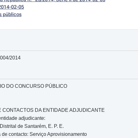
2014-02-05
s públicos
0004/2014
IO DO CONCURSO PÚBLICO
O E CONTACTOS DA ENTIDADE ADJUDICANTE
ntidade adjudicante:
istrital de Santarém, E. P. E.
 de contacto: Serviço Aprovisionamento