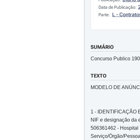
Data de Publicação:
L - Contrato
Parte:
SUMÁRIO
Concurso Publico 19
TEXTO
MODELO DE ANÚNC
1 - IDENTIFICAÇÃ
NIF e designação da e
506361462 - Hospital D
Serviço/Órgão/Pessoa