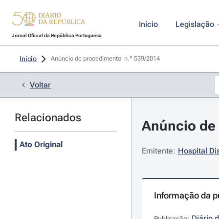
Início
Legislação
Jornal Oficial da República Portuguesa
Início
Anúncio de procedimento  n.º 539/2014 
Voltar
Relacionados
Anúncio de 
Ato Original
Emitente:
Hospital Dis
Informação da p
Diário 
Publicação: