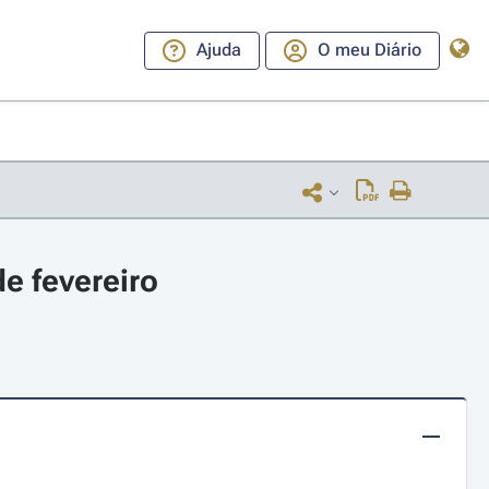
Ajuda
O meu Diário
e fevereiro