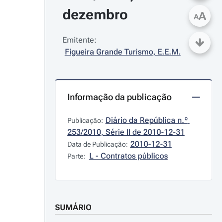
dezembro
A
A
Emitente:
Figueira Grande Turismo, E.E.M.
Informação da publicação
Diário da República n.º 
Publicação:
253/2010, Série II de 2010-12-31
2010-12-31
Data de Publicação:
L - Contratos públicos
Parte:
SUMÁRIO