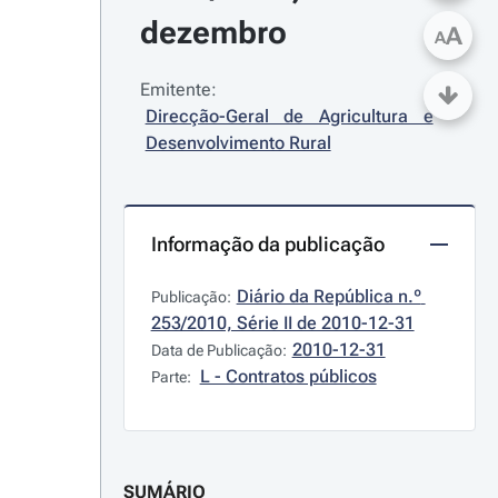
dezembro
A
A
Emitente:
Direcção-Geral de Agricultura e 
Desenvolvimento Rural
Informação da publicação
Diário da República n.º 
Publicação:
253/2010, Série II de 2010-12-31
2010-12-31
Data de Publicação:
L - Contratos públicos
Parte:
SUMÁRIO