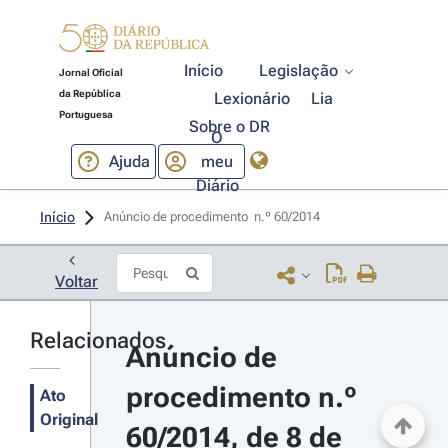
Início
Legislação
Jornal Oficial
da República
Lexionário
Lia
Portuguesa
Sobre o DR
O
Ajuda
meu
Diário
Início
Anúncio de procedimento  n.º 60/2014 
Voltar
Relacionados
Anúncio de 
procedimento n.º 
Ato
Original
60/2014, de 8 de 