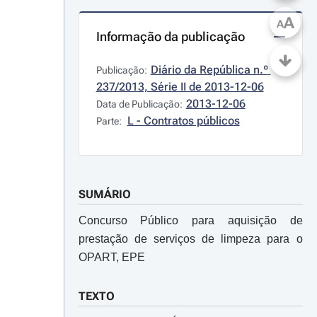
A
A
Informação da publicação
Diário da República n.º 
Publicação:
237/2013, Série II de 2013-12-06
2013-12-06
Data de Publicação:
L - Contratos públicos
Parte:
SUMÁRIO
Concurso Público para aquisição de
prestação de serviços de limpeza para o
OPART, EPE
TEXTO