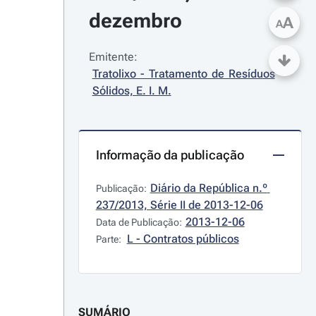
dezembro
A
A
Emitente:
Tratolixo - Tratamento de Resíduos 
Sólidos, E. I. M.
Informação da publicação
Diário da República n.º 
Publicação:
237/2013, Série II de 2013-12-06
2013-12-06
Data de Publicação:
L - Contratos públicos
Parte:
SUMÁRIO