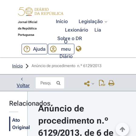
Início
Legislação
Jornal Oficial
da República
Lexionário
Lia
Portuguesa
Sobre o DR
O
Ajuda
meu
Diário
Início
Anúncio de procedimento  n.º 6129/2013 
Voltar
Relacionados
Anúncio de 
procedimento n.º 
Ato
Original
6129/2013, de 6 de 