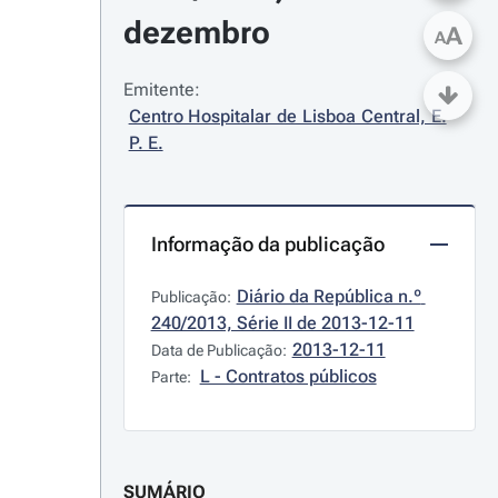
dezembro
A
A
Emitente:
Centro Hospitalar de Lisboa Central, E. 
P. E.
Informação da publicação
Diário da República n.º 
Publicação:
240/2013, Série II de 2013-12-11
2013-12-11
Data de Publicação:
L - Contratos públicos
Parte:
SUMÁRIO