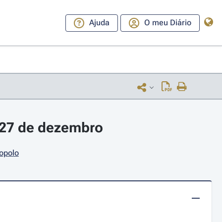
Ajuda
O meu Diário
 27 de dezembro
opolo