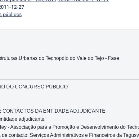
2011-12-27
s públicos
struturas Urbanas do Tecnopólo do Vale do Tejo - Fase I
IO DO CONCURSO PÚBLICO
O E CONTACTOS DA ENTIDADE ADJUDICANTE
ntidade adjudicante:
ley - Associação para a Promoção e Desenvolvimento do Tecn
de contacto: Serviços Administrativos e Financeiros da Tagusv