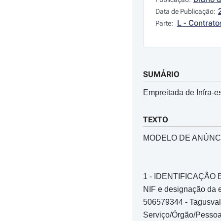
Data de Publicação:
L - Contrato
Parte:
SUMÁRIO
Empreitada de Infra-e
TEXTO
MODELO DE ANÚNC
1 - IDENTIFICAÇÃ
NIF e designação da e
506579344 - Tagusval
Serviço/Órgão/Pessoa 