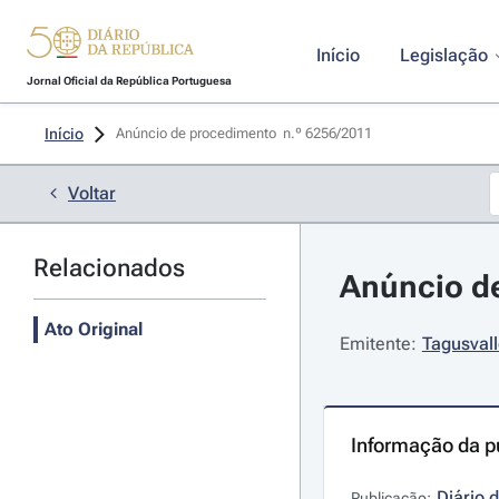
Início
Legislação
Jornal Oficial da República Portuguesa
Início
Anúncio de procedimento  n.º 6256/2011 
Voltar
Relacionados
Anúncio de
Ato Original
Emitente:
Tagusval
Informação da p
Diário 
Publicação: