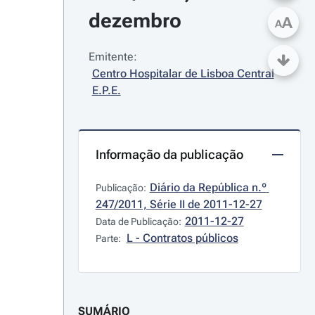
dezembro
A
A
Emitente:
Centro Hospitalar de Lisboa Central 
E.P.E.
Informação da publicação
Diário da República n.º 
Publicação:
247/2011, Série II de 2011-12-27
2011-12-27
Data de Publicação:
L - Contratos públicos
Parte:
SUMÁRIO