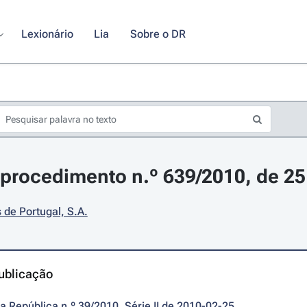
Lexionário
Lia
Sobre o DR
procedimento n.º 639/2010, de 25 
 de Portugal, S.A.
ublicação
da República n.º 39/2010, Série II de 2010-02-25