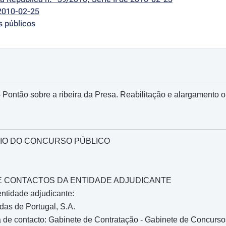
2010-02-25
s públicos
Pontão sobre a ribeira da Presa. Reabilitação e alargamento ou
IO DO CONCURSO PÚBLICO
O E CONTACTOS DA ENTIDADE ADJUDICANTE
ntidade adjudicante:
as de Portugal, S.A.
de contacto: Gabinete de Contratação - Gabinete de Concursos 