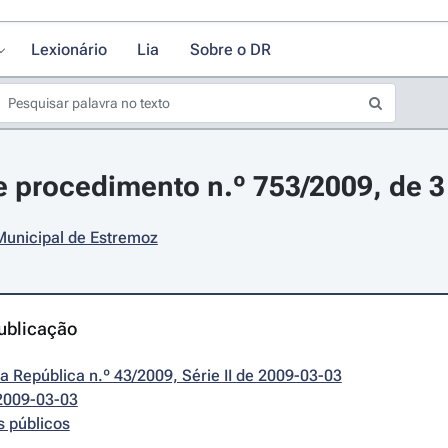
Lexionário
Lia
Sobre o DR
 procedimento n.º 753/2009, de 
unicipal de Estremoz
ublicação
da República n.º 43/2009, Série II de 2009-03-03
2009-03-03
s públicos