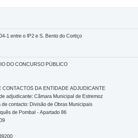
4-1 entre o IP2 e S. Bento do Cortiço
IO DO CONCURSO PÚBLICO
O E CONTACTOS DA ENTIDADE ADJUDICANTE
de adjudicante: Câmara Municipal de Estremoz
de contacto: Divisão de Obras Municipais
 Pombal - Apartado 86
909
339200