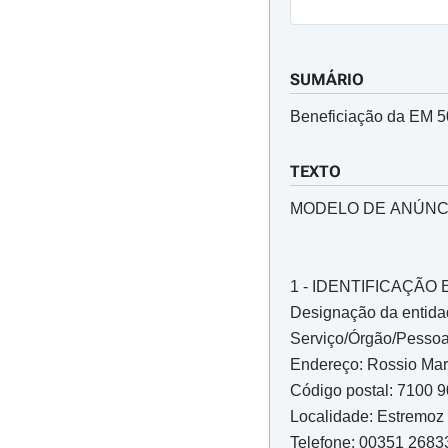
SUMÁRIO
Beneficiação da EM 50
TEXTO
MODELO DE ANÚNC
1 - IDENTIFICAÇÃ
Designação da entida
Serviço/Órgão/Pessoa 
Endereço: Rossio Marquês de
Código postal: 7100 
Localidade: Estremoz
Telefone: 00351 268