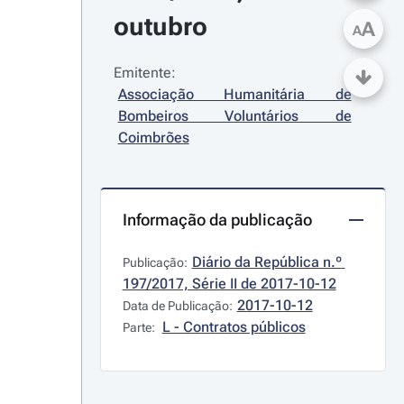
outubro
A
A
Emitente:
Associação Humanitária de 
Bombeiros Voluntários de 
Coimbrões
Informação da publicação
Diário da República n.º 
Publicação:
197/2017, Série II de 2017-10-12
2017-10-12
Data de Publicação:
L - Contratos públicos
Parte: