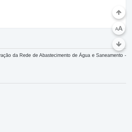
A
A
vação da Rede de Abastecimento de Água e Saneamento -