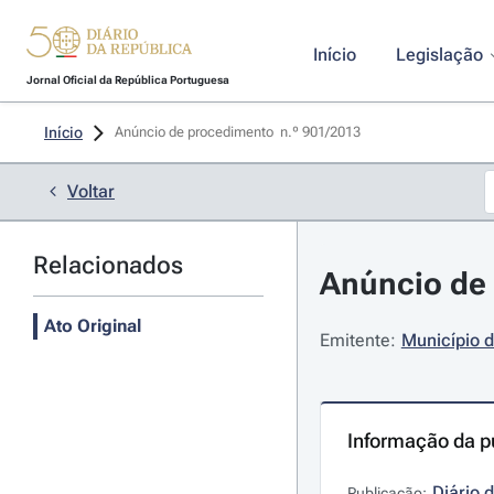
Início
Legislação
Jornal Oficial da República Portuguesa
Início
Anúncio de procedimento  n.º 901/2013 
Voltar
Relacionados
Anúncio de 
Ato Original
Emitente:
Município d
Informação da p
Diário 
Publicação: