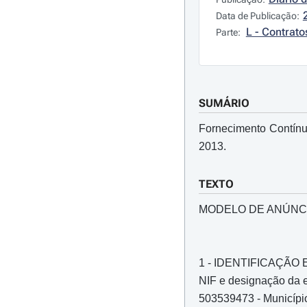
Data de Publicação:
L - Contrato
Parte:
SUMÁRIO
Fornecimento Contín
2013.
TEXTO
MODELO DE ANÚNC
1 - IDENTIFICAÇÃ
NIF e designação da e
503539473 - Município