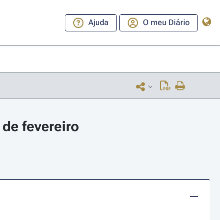
Ajuda
O meu Diário
de fevereiro