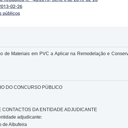
2013-02-26
s públicos
uo de Materiais em PVC a Aplicar na Remodelação e Conser
IO DO CONCURSO PÚBLICO
O E CONTACTOS DA ENTIDADE ADJUDICANTE
ntidade adjudicante:
 de Albufeira