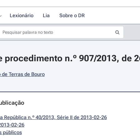
Lexionário
Lia
Sobre o DR
 procedimento n.º 907/2013, de 26
 de Terras de Bouro
ublicação
da República n.º 40/2013, Série II de 2013-02-26
2013-02-26
s públicos