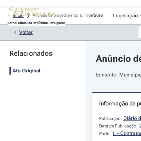
Início
Legislação
Início
Anúncio de procedimento  n.º 907/2013 
Jornal Oficial da República Portuguesa
Voltar
Relacionados
Anúncio de
Ato Original
Emitente:
Município
Informação da p
Diário 
Publicação:
Data de Publicação:
L - Contrato
Parte: