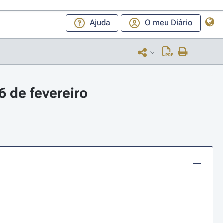
Ajuda
O meu Diário
 de fevereiro