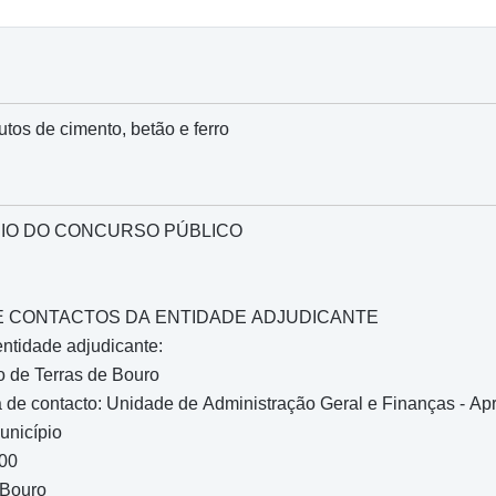
tos de cimento, betão e ferro
IO DO CONCURSO PÚBLICO
O E CONTACTOS DA ENTIDADE ADJUDICANTE
entidade adjudicante:
o de Terras de Bouro
 de contacto: Unidade de Administração Geral e Finanças - Ap
unicípio
100
 Bouro