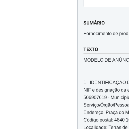
SUMÁRIO
Fornecimento de produ
TEXTO
MODELO DE ANÚNC
1 - IDENTIFICAÇÃ
NIF e designação da 
506907619 - Municípi
Serviço/Órgão/Pessoa
Endereço: Praça do M
Código postal: 4840 
Localidade: Terras de