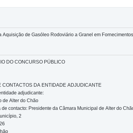
a Aquisição de Gasóleo Rodoviário a Granel em Fornecimento
IO DO CONCURSO PÚBLICO
O E CONTACTOS DA ENTIDADE ADJUDICANTE
entidade adjudicante:
o de Alter do Chão
 de contacto: Presidente da Câmara Municipal de Alter do Chã
nicípio, 2
026
Chão