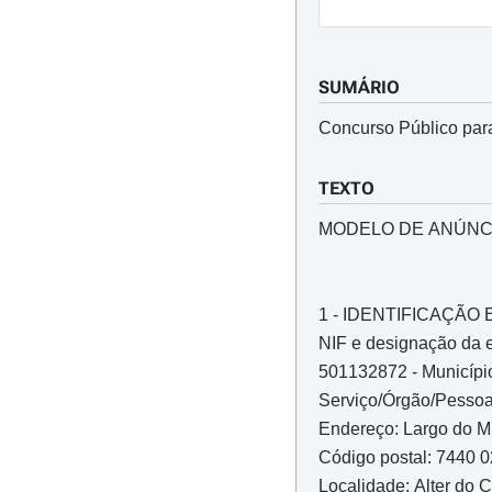
SUMÁRIO
Concurso Público par
TEXTO
MODELO DE ANÚNC
1 - IDENTIFICAÇÃ
NIF e designação da 
501132872 - Municípi
Serviço/Órgão/Pessoa
Endereço: Largo do Mu
Código postal: 7440 
Localidade: Alter do 