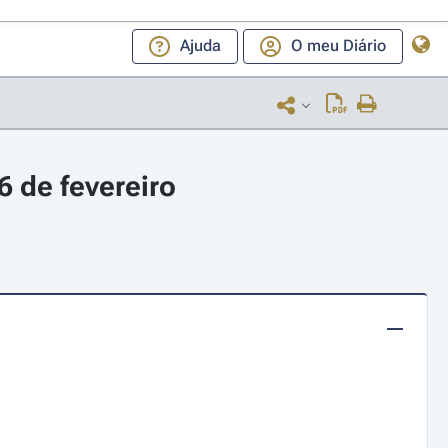
Ajuda
O meu Diário
 de fevereiro