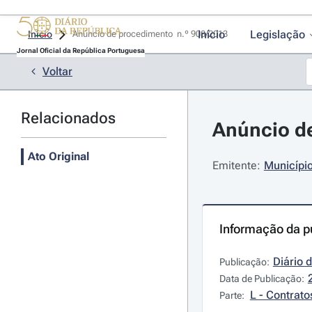
Início
Legislação
Início
Anúncio de procedimento  n.º 908/2013 
Jornal Oficial da República Portuguesa
Voltar
Relacionados
Anúncio de
Ato Original
Emitente:
Município
Informação da p
Diário 
Publicação:
Data de Publicação:
L - Contrato
Parte: