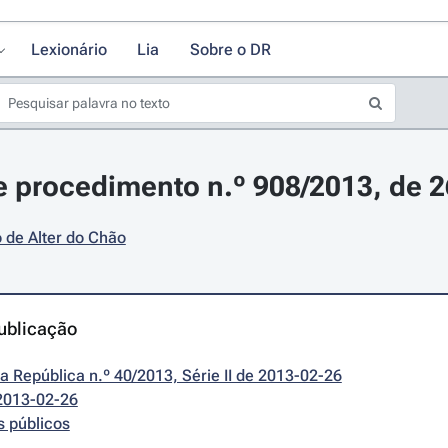
Lexionário
Lia
Sobre o DR
 procedimento n.º 908/2013, de 26
 de Alter do Chão
ublicação
da República n.º 40/2013, Série II de 2013-02-26
2013-02-26
s públicos