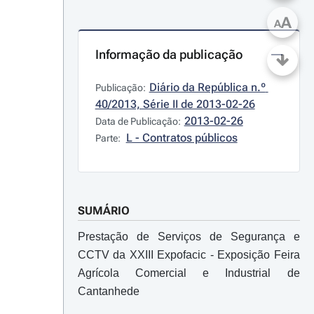
A
A
Informação da publicação
Diário da República n.º 
Publicação:
40/2013, Série II de 2013-02-26
2013-02-26
Data de Publicação:
L - Contratos públicos
Parte:
SUMÁRIO
Prestação de Serviços de Segurança e
CCTV da XXIII Expofacic - Exposição Feira
Agrícola Comercial e Industrial de
Cantanhede