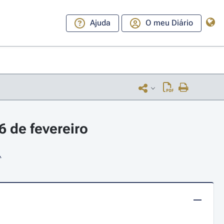
Ajuda
O meu Diário
 de fevereiro
.