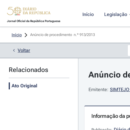
Início
Legislação
Jornal Oficial da República Portuguesa
Início
Anúncio de procedimento  n.º 913/2013 
Voltar
Relacionados
Anúncio de
Ato Original
Emitente:
SIMTEJO 
Informação da p
Diário 
Publicação: