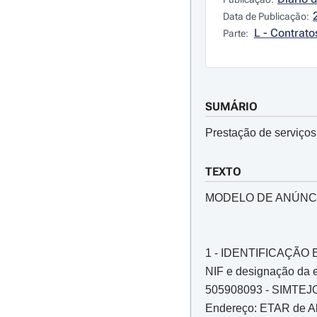
Data de Publicação:
L - Contrato
Parte:
SUMÁRIO
Prestação de serviços
TEXTO
MODELO DE ANÚNC
1 - IDENTIFICAÇÃ
NIF e designação da e
505908093 - SIMTEJO 
Endereço: ETAR de Al