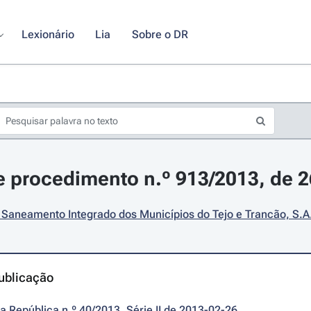
Lexionário
Lia
Sobre o DR
 procedimento n.º 913/2013, de 26
Saneamento Integrado dos Municípios do Tejo e Trancão, S.A
ublicação
da República n.º 40/2013, Série II de 2013-02-26