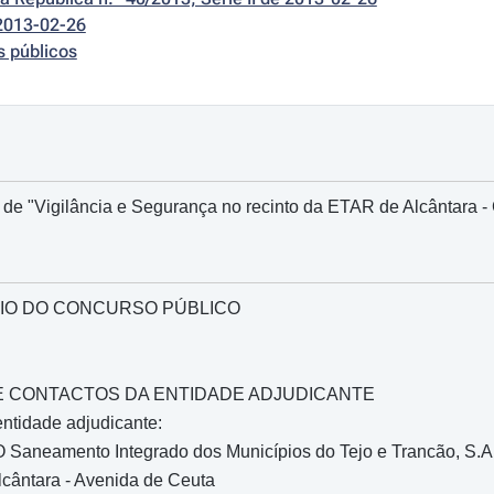
2013-02-26
s públicos
 de "Vigilância e Segurança no recinto da ETAR de Alcântara 
IO DO CONCURSO PÚBLICO
O E CONTACTOS DA ENTIDADE ADJUDICANTE
ntidade adjudicante:
Saneamento Integrado dos Municípios do Tejo e Trancão, S.A
cântara - Avenida de Ceuta