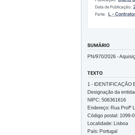
Data de Publicação:
L - Contrato
Parte:
SUMÁRIO
PN/970/2026 - Aquisiç
TEXTO
1 - IDENTIFICAÇÃ
Designação da entidad
NIPC: 506361616
Endereço: Rua Profº 
Código postal: 1099-
Localidade: Lisboa
País: Portugal