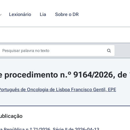
Lexionário
Lia
Sobre o DR
 procedimento n.º 9164/2026, de 1
 Português de Oncologia de Lisboa Francisco Gentil, EPE
ublicação
da República n.º 71/2026, Série II de 2026-04-13