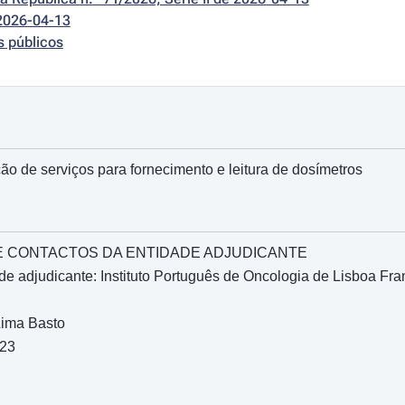
2026-04-13
s públicos
ão de serviços para fornecimento e leitura de dosímetros
O E CONTACTOS DA ENTIDADE ADJUDICANTE
e adjudicante: Instituto Português de Oncologia de Lisboa Fra
Lima Basto
023