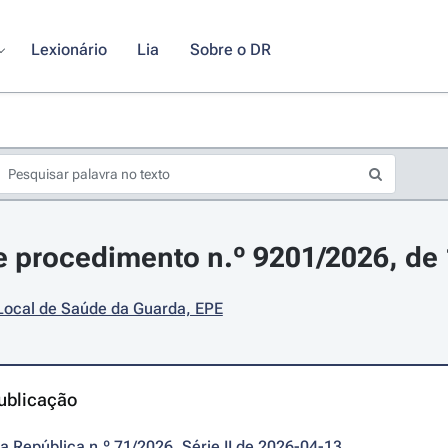
Lexionário
Lia
Sobre o DR
 procedimento n.º 9201/2026, de 1
Local de Saúde da Guarda, EPE
ublicação
da República n.º 71/2026, Série II de 2026-04-13