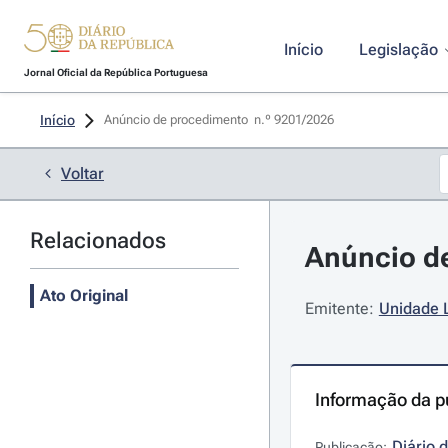
Início
Legislação
Jornal Oficial da República Portuguesa
Início
Anúncio de procedimento  n.º 9201/2026 
Voltar
Relacionados
Anúncio de
Ato Original
Emitente:
Unidade 
Informação da p
Diário 
Publicação: