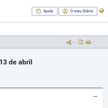
Ajuda
O meu Diário
3 de abril