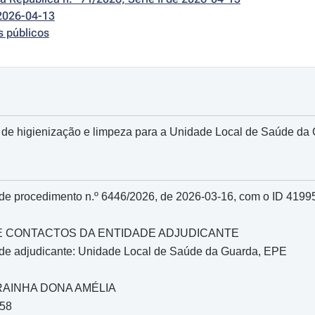
2026-04-13
s públicos
 de higienização e limpeza para a Unidade Local de Saúde da 
 de procedimento n.º 6446/2026, de 2026-03-16, com o ID 419
O E CONTACTOS DA ENTIDADE ADJUDICANTE
de adjudicante: Unidade Local de Saúde da Guarda, EPE
 RAINHA DONA AMÉLIA
858