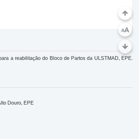
A
A
s para a reabilitação do Bloco de Partos da ULSTMAD, EPE.
Alto Douro, EPE