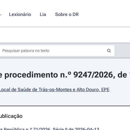
Lexionário
Lia
Sobre o DR
 procedimento n.º 9247/2026, de 1
Local de Saúde de Trás-os-Montes e Alto Douro, EPE
ublicação
da República n.º 71/2026, Série II de 2026-04-13