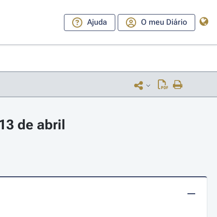
Ajuda
O meu Diário
3 de abril