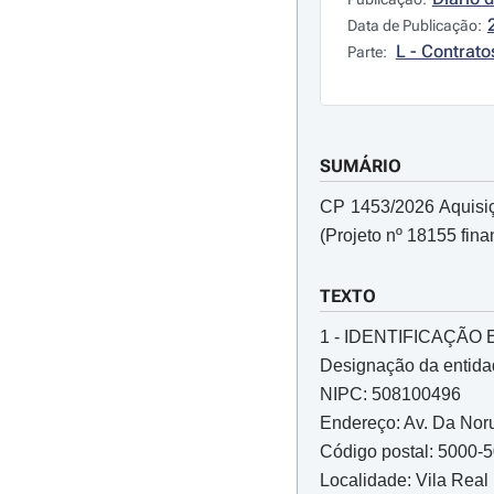
Data de Publicação:
L - Contrato
Parte:
SUMÁRIO
CP 1453/2026 Aquisiç
(Projeto nº 18155 fin
TEXTO
1 - IDENTIFICAÇÃ
Designação da entida
NIPC: 508100496
Endereço: Av. Da Nor
Código postal: 5000-
Localidade: Vila Real