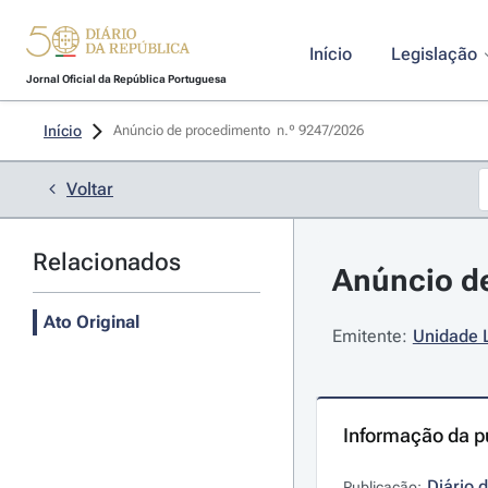
Início
Legislação
Jornal Oficial da República Portuguesa
Início
Anúncio de procedimento  n.º 9247/2026 
Voltar
Relacionados
Anúncio de
Ato Original
Emitente:
Unidade 
Informação da p
Diário 
Publicação: