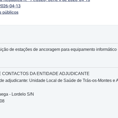
2026-04-13
s públicos
ição de estações de ancoragem para equipamento informáti
O E CONTACTOS DA ENTIDADE ADJUDICANTE
de adjudicante: Unidade Local de Saúde de Trás-os-Montes e 
uega - Lordelo S/N
508