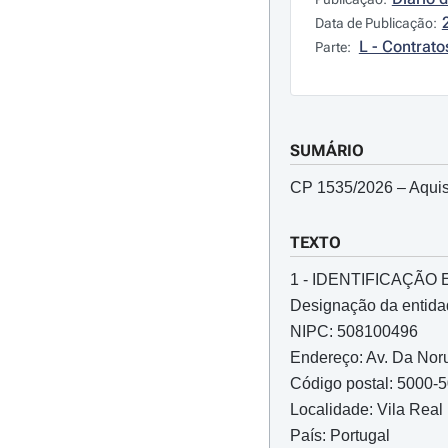
Data de Publicação:
L - Contrato
Parte:
SUMÁRIO
CP 1535/2026 – Aquis
TEXTO
1 - IDENTIFICAÇÃ
Designação da entida
NIPC: 508100496
Endereço: Av. Da Nor
Código postal: 5000-
Localidade: Vila Real
País: Portugal