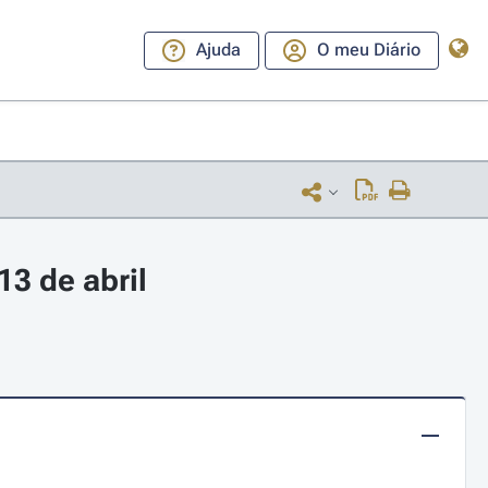
Ajuda
O meu Diário
3 de abril