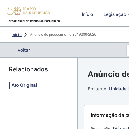
Início
Legislação
Jornal Oficial da República Portuguesa
Início
Anúncio de procedimento  n.º 9280/2026 
Voltar
Relacionados
Anúncio de
Ato Original
Emitente:
Unidade 
Informação da p
Diário 
Publicação: