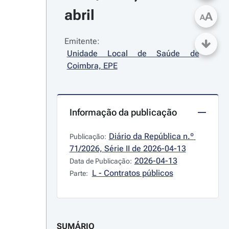
abril
A
A
Emitente:
Unidade Local de Saúde de 
Coimbra, EPE
Informação da publicação
Diário da República n.º 
Publicação:
71/2026, Série II de 2026-04-13
2026-04-13
Data de Publicação:
L - Contratos públicos
Parte:
SUMÁRIO