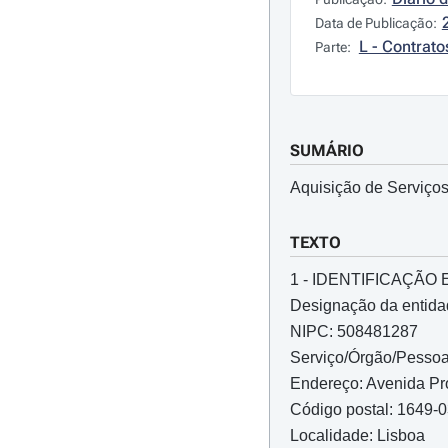
Data de Publicação:
L - Contrato
Parte:
SUMÁRIO
Aquisição de Serviço
TEXTO
1 - IDENTIFICAÇÃ
Designação da entida
NIPC: 508481287
Serviço/Órgão/Pessoa
Endereço: Avenida Pr
Código postal: 1649-
Localidade: Lisboa