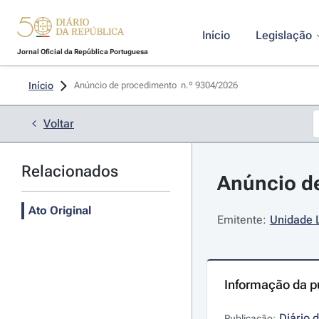
Início
Legislação
Jornal Oficial da República Portuguesa
Início
Anúncio de procedimento  n.º 9304/2026 
Voltar
Relacionados
Anúncio de
Ato Original
Emitente:
Unidade 
Informação da p
Diário 
Publicação: