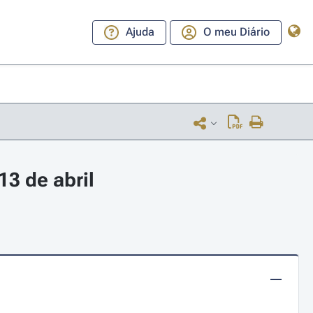
Ajuda
O meu Diário
3 de abril