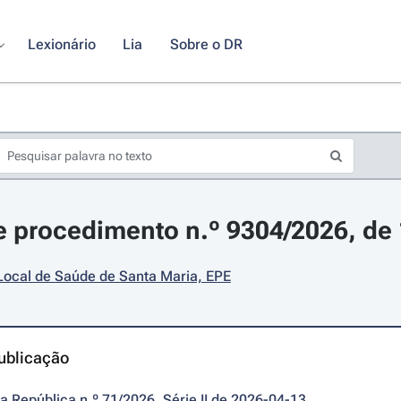
Lexionário
Lia
Sobre o DR
 procedimento n.º 9304/2026, de 1
Local de Saúde de Santa Maria, EPE
ublicação
da República n.º 71/2026, Série II de 2026-04-13