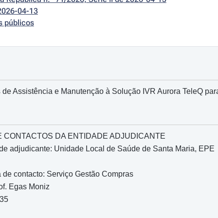
2026-04-13
s públicos
s de Assistência e Manutenção à Solução IVR Aurora TeleQ par
O E CONTACTOS DA ENTIDADE ADJUDICANTE
de adjudicante: Unidade Local de Saúde de Santa Maria, EPE
 de contacto: Serviço Gestão Compras
of. Egas Moniz
035