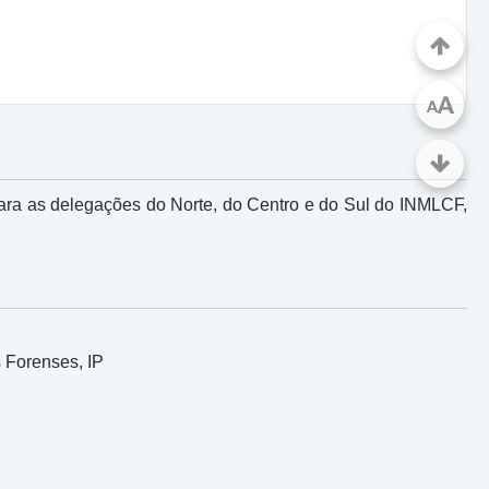
A
A
para as delegações do Norte, do Centro e do Sul do INMLCF,