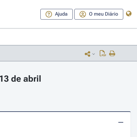
Ajuda
O meu Diário
3 de abril