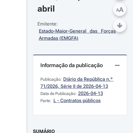
abril
A
A
Emitente:
Estado-Maior-General das Forças 
Armadas (EMGFA)
Informação da publicação
Diário da República n.º 
Publicação:
71/2026, Série II de 2026-04-13
2026-04-13
Data de Publicação:
L - Contratos públicos
Parte:
SUMÁRIO