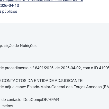
2026-04-13
s públicos
isição de Nutrições
 de procedimento n.º 8491/2026, de 2026-04-02, com o ID 419
O E CONTACTOS DA ENTIDADE ADJUDICANTE
de adjudicante: Estado-Maior-General das Forças Armadas (
a de contacto: DepComp/DF/HFAR
lmeiros