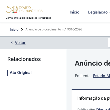
Início
Legislação
Jornal Oficial da República Portuguesa
Início
Anúncio de procedimento  n.º 9316/2026 
Voltar
Relacionados
Anúncio de
Ato Original
Emitente:
Estado-M
Informação da p
Diário 
Publicação: