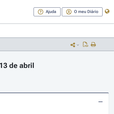
Ajuda
O meu Diário
3 de abril