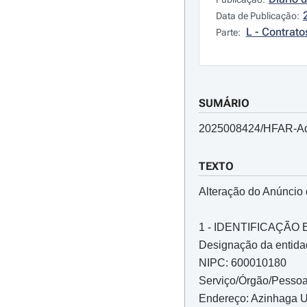
Data de Publicação:
L - Contrato
Parte:
SUMÁRIO
2025008424/HFAR-Aqu
TEXTO
Alteração do Anúncio
1 - IDENTIFICAÇÃ
Designação da entida
NIPC: 600010180
Serviço/Órgão/Pesso
Endereço: Azinhaga U