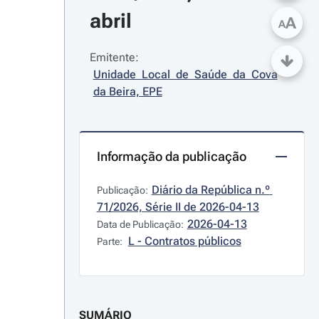
abril
A
A
Emitente:
Unidade Local de Saúde da Cova 
da Beira, EPE
Informação da publicação
Diário da República n.º 
Publicação:
71/2026, Série II de 2026-04-13
2026-04-13
Data de Publicação:
L - Contratos públicos
Parte:
SUMÁRIO