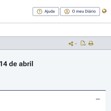
Ajuda
O meu Diário
4 de abril