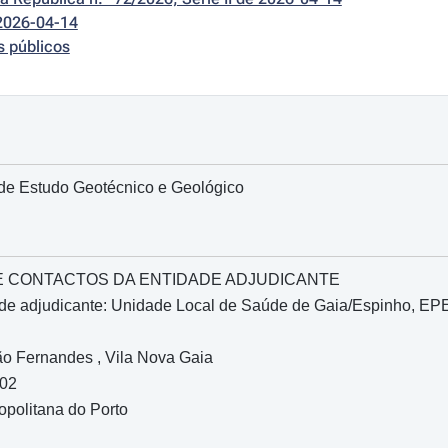
2026-04-14
s públicos
 de Estudo Geotécnico e Geológico
O E CONTACTOS DA ENTIDADE ADJUDICANTE
de adjudicante: Unidade Local de Saúde de Gaia/Espinho, EP
o Fernandes , Vila Nova Gaia
502
opolitana do Porto