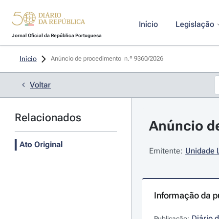
Início
Legislação
Jornal Oficial da República Portuguesa
Início
Anúncio de procedimento  n.º 9360/2026 
Voltar
Relacionados
Anúncio de
Ato Original
Emitente:
Unidade 
Informação da p
Diário 
Publicação: