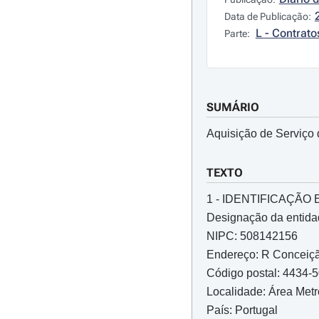
Data de Publicação:
L - Contrato
Parte:
SUMÁRIO
Aquisição de Serviço
TEXTO
1 - IDENTIFICAÇÃ
Designação da entida
NIPC: 508142156
Endereço: R Conceiçã
Código postal: 4434-
Localidade: Área Metr
País: Portugal