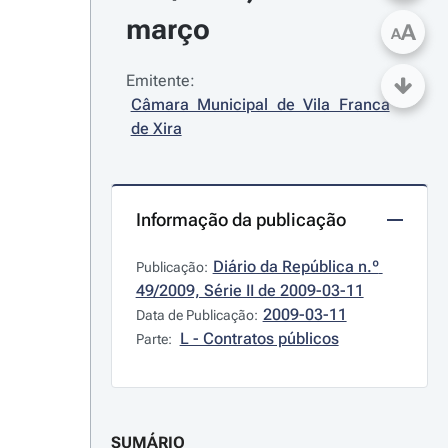
março
A
A
Emitente:
Câmara Municipal de Vila Franca 
de Xira
Informação da publicação
Diário da República n.º 
Publicação:
49/2009, Série II de 2009-03-11
2009-03-11
Data de Publicação:
L - Contratos públicos
Parte:
SUMÁRIO