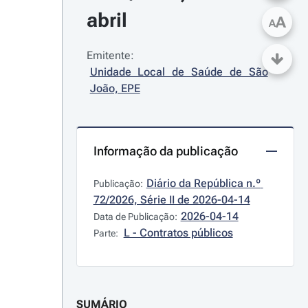
abril
A
A
Emitente:
Unidade Local de Saúde de São 
João, EPE
Informação da publicação
Diário da República n.º 
Publicação:
72/2026, Série II de 2026-04-14
2026-04-14
Data de Publicação:
L - Contratos públicos
Parte:
SUMÁRIO