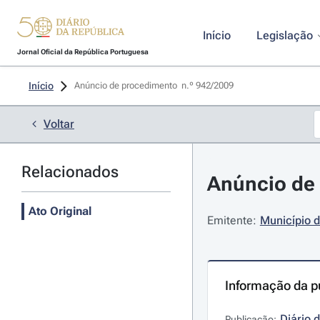
Início
Legislação
Jornal Oficial da República Portuguesa
Início
Anúncio de procedimento  n.º 942/2009 
Voltar
Relacionados
Anúncio de 
Ato Original
Emitente:
Município d
Informação da p
Diário 
Publicação: