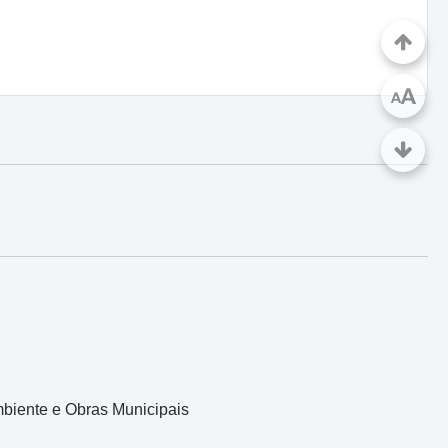
A
A
mbiente e Obras Municipais