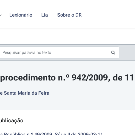
Lexionário
Lia
Sobre o DR
procedimento n.º 942/2009, de 1
e Santa Maria da Feira
ublicação
da República n.º 49/2009, Série II de 2009-03-11