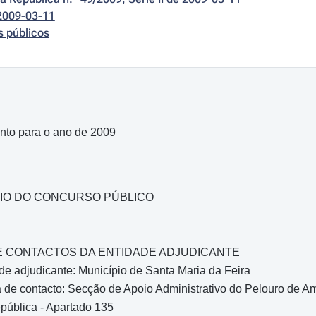
2009-03-11
s públicos
nto para o ano de 2009
IO DO CONCURSO PÚBLICO
O E CONTACTOS DA ENTIDADE ADJUDICANTE
e adjudicante: Município de Santa Maria da Feira
de contacto: Secção de Apoio Administrativo do Pelouro de A
pública - Apartado 135