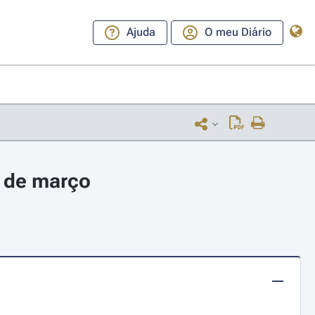
Ajuda
O meu Diário
1 de março