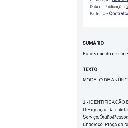
Data de Publicação:
L - Contrato
Parte:
SUMÁRIO
Fornecimento de cime
TEXTO
MODELO DE ANÚNC
1 - IDENTIFICAÇÃ
Designação da entidad
Serviço/Órgão/Pessoa 
Endereço: Praça da re