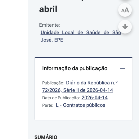
abril
A
A
Emitente:
Unidade Local de Saúde de São 
José, EPE
Informação da publicação
Diário da República n.º 
Publicação:
72/2026, Série II de 2026-04-14
2026-04-14
Data de Publicação:
L - Contratos públicos
Parte:
SUMÁRIO