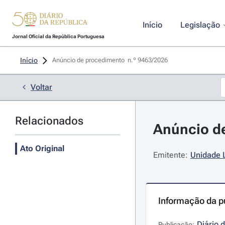
Início
Legislação
Jornal Oficial da República Portuguesa
Início
Anúncio de procedimento  n.º 9463/2026 
Voltar
Relacionados
Anúncio de
Ato Original
Emitente:
Unidade 
Informação da p
Diário 
Publicação: