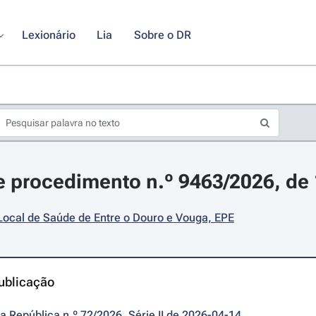
Lexionário
Lia
Sobre o DR
 procedimento n.º 9463/2026, de 1
Local de Saúde de Entre o Douro e Vouga, EPE
ublicação
da República n.º 72/2026, Série II de 2026-04-14