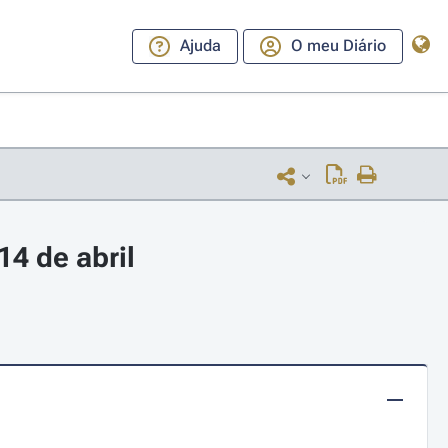
Ajuda
O meu Diário
4 de abril