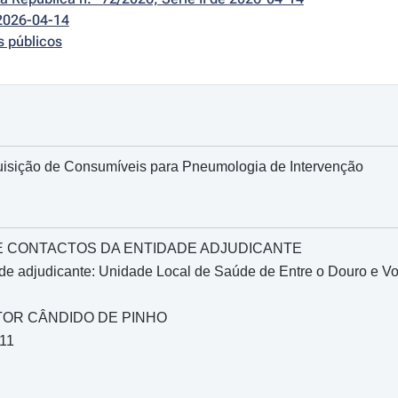
2026-04-14
s públicos
isição de Consumíveis para Pneumologia de Intervenção
O E CONTACTOS DA ENTIDADE ADJUDICANTE
de adjudicante: Unidade Local de Saúde de Entre o Douro e V
UTOR CÂNDIDO DE PINHO
211