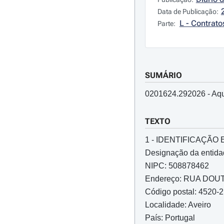
Data de Publicação:
L - Contrato
Parte:
SUMÁRIO
0201624.292026 - Aqu
TEXTO
1 - IDENTIFICAÇÃ
Designação da entida
NIPC: 508878462
Endereço: RUA DO
Código postal: 4520-
Localidade: Aveiro
País: Portugal