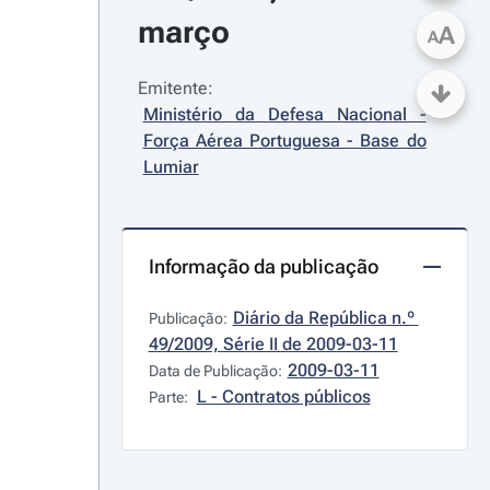
março
A
A
Emitente:
Ministério da Defesa Nacional - 
Força Aérea Portuguesa - Base do 
Lumiar
Informação da publicação
Diário da República n.º 
Publicação:
49/2009, Série II de 2009-03-11
2009-03-11
Data de Publicação:
L - Contratos públicos
Parte: