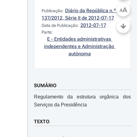
A
Diário da República n.º 
A
Publicação:
137/2012, Série II de 2012-07-17
2012-07-17
Data de Publicação:
Parte:
E - Entidades administrativas 
independentes e Administração 
autónoma
SUMÁRIO
Regulamento da estrutura orgânica dos
Serviços da Presidência
TEXTO