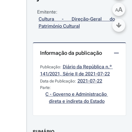
A
A
Emitente:
Cultura - Direção-Geral do 
Património Cultural
Informação da publicação
Diário da República n.º 
Publicação:
141/2021, Série II de 2021-07-22
2021-07-22
Data de Publicação:
Parte:
C - Governo e Administração 
direta e indireta do Estado
SUMÁRIO