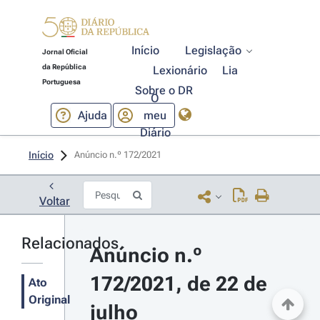
Início
Legislação
Jornal Oficial
da República
Lexionário
Lia
Portuguesa
Sobre o DR
O
Ajuda
meu
Diário
Início
Anúncio n.º 172/2021 
Voltar
Relacionados
Anúncio n.º 
172/2021, de 22 de 
Ato
Original
julho