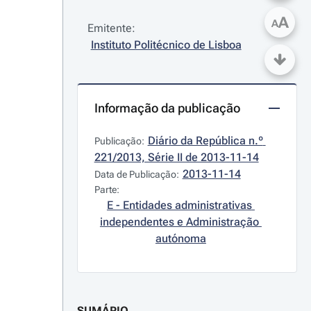
A
A
Emitente:
Instituto Politécnico de Lisboa
Informação da publicação
Diário da República n.º 
Publicação:
221/2013, Série II de 2013-11-14
2013-11-14
Data de Publicação:
Parte:
E - Entidades administrativas 
independentes e Administração 
autónoma
SUMÁRIO