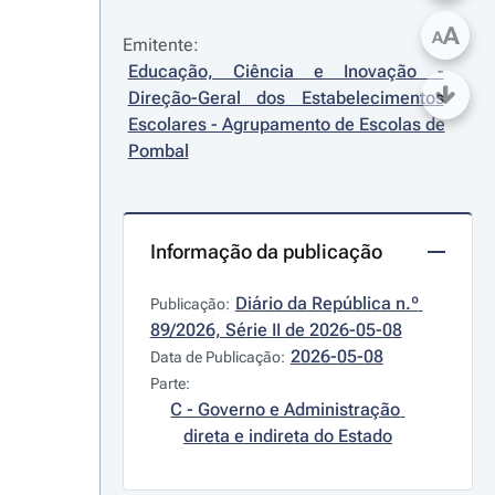
A
A
Emitente:
Educação, Ciência e Inovação - 
Direção-Geral dos Estabelecimentos 
Escolares - Agrupamento de Escolas de 
Pombal
Informação da publicação
Diário da República n.º 
Publicação:
89/2026, Série II de 2026-05-08
2026-05-08
Data de Publicação:
Parte:
C - Governo e Administração 
direta e indireta do Estado