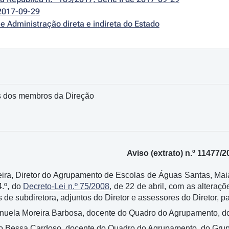
2017-09-29
e Administração direta e indireta do Estado
 dos membros da Direção
Aviso (extrato) n.º 11477/2
ira, Diretor do Agrupamento de Escolas de Águas Santas, Maia,
4.º, do
Decreto-Lei n.º 75/2008
, de 22 de abril, com as alteraç
 de subdiretora, adjuntos do Diretor e assessores do Diretor, p
anuela Moreira Barbosa, docente do Quadro do Agrupamento, d
rto Bessa Cardoso, docente do Quadro do Agrupamento, do Grup