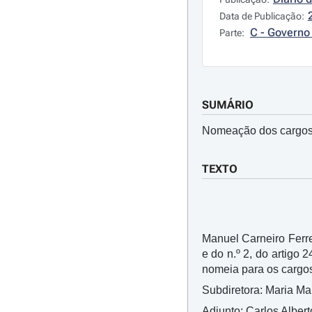
Data de Publicação:
C - Governo 
Parte:
SUMÁRIO
Nomeação dos cargos
TEXTO
Manuel Carneiro Ferre
e do n.º 2, do artigo 2
nomeia para os cargos
Subdiretora: Maria M
Adjunto: Carlos Albe