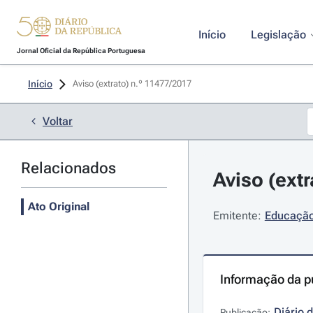
Início
Legislação
Jornal Oficial da República Portuguesa
Início
Aviso (extrato) n.º 11477/2017 
Voltar
Relacionados
Aviso (ext
Ato Original
Emitente:
Educação
Informação da p
Diário 
Publicação: