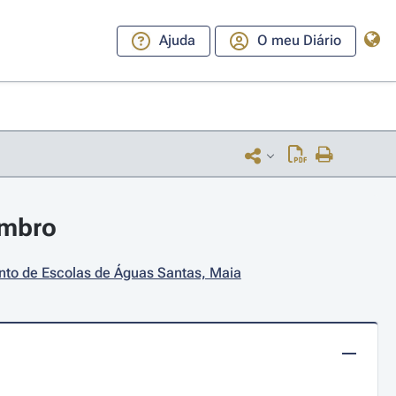
Ajuda
O meu Diário
embro
nto de Escolas de Águas Santas, Maia