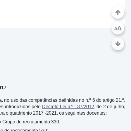
A
A
017
 no uso das competências definidas no n.º 6 do artigo 21.º,
ões introduzidas pelo
Decreto-Lei n.º 137/2012
, de 2 de julho,
ara o quadriénio 2017 -2021, os seguintes docentes:
o Grupo de recrutamento 330;
o de recrutamento 530;