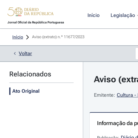
Início
Legislação
Jornal Oficial da República Portuguesa
Início
Aviso (extrato) n.º 11677/2023 
Voltar
Relacionados
Aviso (ext
Ato Original
Emitente:
Cultura -
Informação da p
Diário 
Publicação: