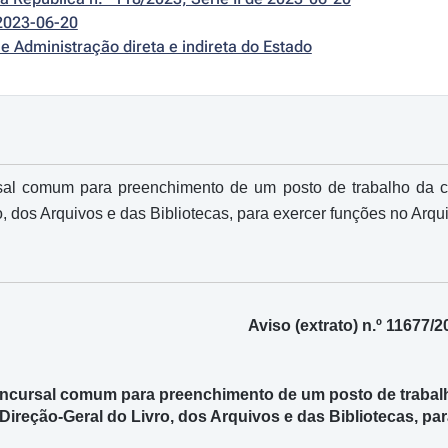
2023-06-20
e Administração direta e indireta do Estado
al comum para preenchimento de um posto de trabalho da ca
, dos Arquivos e das Bibliotecas, para exercer funções no Arqui
Aviso (extrato) n.º 11677/2
cursal comum para preenchimento de um posto de trabalho 
Direção-Geral do Livro, dos Arquivos e das Bibliotecas, par