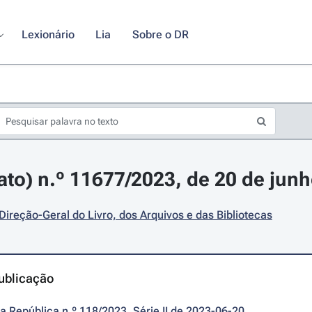
Lexionário
Lia
Sobre o DR
rato) n.º 11677/2023, de 20 de jun
 Direção-Geral do Livro, dos Arquivos e das Bibliotecas
ublicação
da República n.º 118/2023, Série II de 2023-06-20