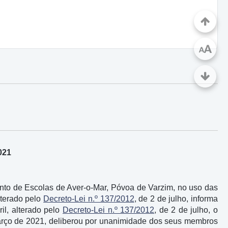
A
A
021
to de Escolas de Aver-o-Mar, Póvoa de Varzim, no uso das
alterado pelo
Decreto-Lei n.º 137/2012
, de 2 de julho, informa
ril, alterado pelo
Decreto-Lei n.º 137/2012
, de 2 de julho, o
arço de 2021, deliberou por unanimidade dos seus membros