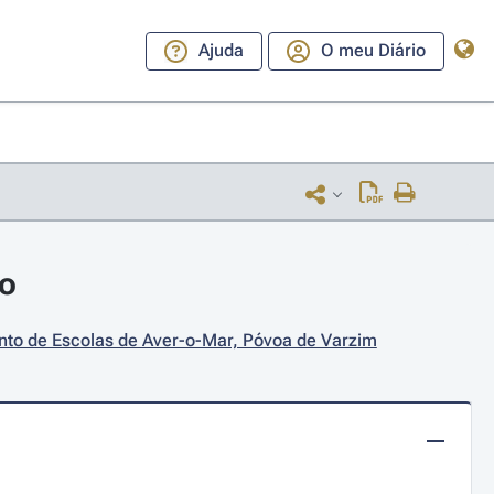
Ajuda
O meu Diário
ho
nto de Escolas de Aver-o-Mar, Póvoa de Varzim