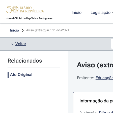
Início
Legislação
Jornal Oficial da República Portuguesa
Início
Aviso (extrato) n.º 11975/2021 
Voltar
Relacionados
Aviso (ext
Ato Original
Emitente:
Educação
Informação da p
Diário 
Publicação: