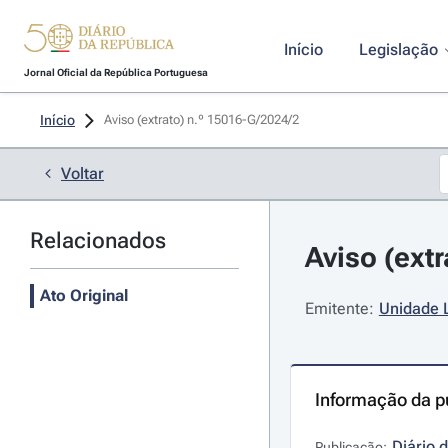
Início
Legislação
Jornal Oficial da República Portuguesa
Início
Aviso (extrato) n.º 15016-G/2024/2 
Voltar
Relacionados
Aviso (extr
Ato Original
Emitente:
Unidade L
Informação da p
Diário 
Publicação: