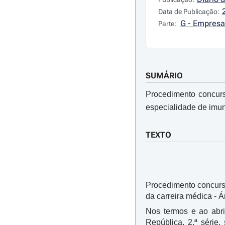
Data de Publicação:
G - Empresa
Parte:
SUMÁRIO
Procedimento concurs
especialidade de imun
TEXTO
Procedimento concursa
da carreira médica - Á
Nos termos e ao abr
República, 2.ª série,