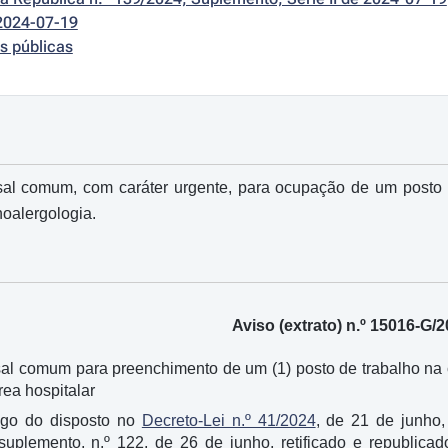
2024-07-19
s públicas
al comum, com caráter urgente, para ocupação de um posto de
oalergologia.
Aviso (extrato) n.º 15016-G/
l comum para preenchimento de um (1) posto de trabalho na c
rea hospitalar
igo do disposto no
Decreto-Lei n.º 41/2024
, de 21 de junho
 suplemento, n.º 122, de 26 de junho, retificado e republica