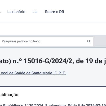
Lexionário
Lia
Sobre o DR
ato) n.º 15016-G/2024/2, de 19 de 
ocal de Saúde de Santa Maria, E. P. E.
ublicação
da República n.º 139/2024, Suplemento, Série II de 2024-07-19