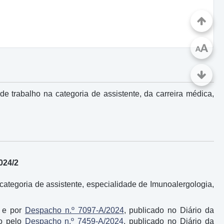
A
A
 trabalho na categoria de assistente, da carreira médica,
2024/2
ategoria de assistente, especialidade de Imunoalergologia,
, e por
Despacho n.º 7097-A/2024
, publicado no Diário da
do pelo
Despacho n.º 7459-A/2024
, publicado no Diário da